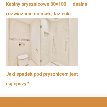
Kabiny prysznicowe 80×100 – idealne
rozwiązanie do małej łazienki
Jaki spadek pod prysznicem jest
najlepszy?