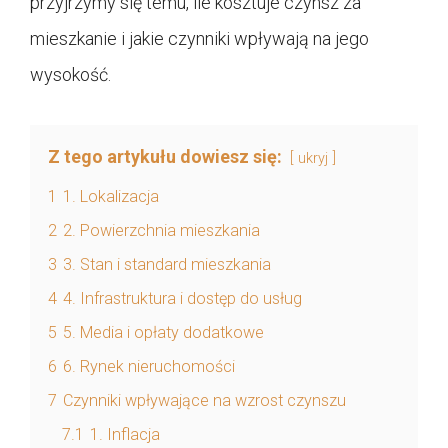
przyjrzymy się temu, ile kosztuje czynsz za
mieszkanie i jakie czynniki wpływają na jego
wysokość.
Z tego artykułu dowiesz się:
ukryj
1
1. Lokalizacja
2
2. Powierzchnia mieszkania
3
3. Stan i standard mieszkania
4
4. Infrastruktura i dostęp do usług
5
5. Media i opłaty dodatkowe
6
6. Rynek nieruchomości
7
Czynniki wpływające na wzrost czynszu
7.1
1. Inflacja