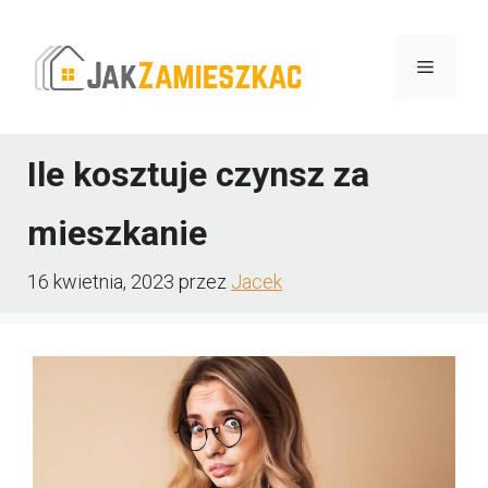
Przejdź
do
Menu
treści
Ile kosztuje czynsz za
mieszkanie
16 kwietnia, 2023
przez
Jacek