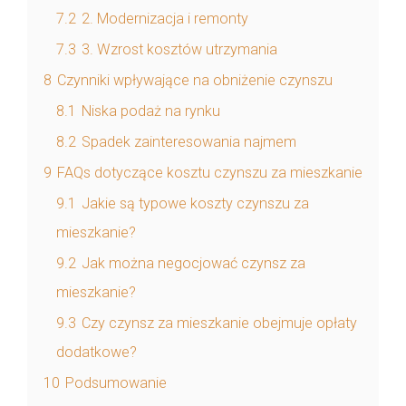
7.2
2. Modernizacja i remonty
7.3
3. Wzrost kosztów utrzymania
8
Czynniki wpływające na obniżenie czynszu
8.1
Niska podaż na rynku
8.2
Spadek zainteresowania najmem
9
FAQs dotyczące kosztu czynszu za mieszkanie
9.1
Jakie są typowe koszty czynszu za
mieszkanie?
9.2
Jak można negocjować czynsz za
mieszkanie?
9.3
Czy czynsz za mieszkanie obejmuje opłaty
dodatkowe?
10
Podsumowanie