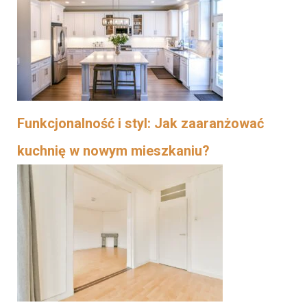
Funkcjonalność i styl: Jak zaaranżować
kuchnię w nowym mieszkaniu?