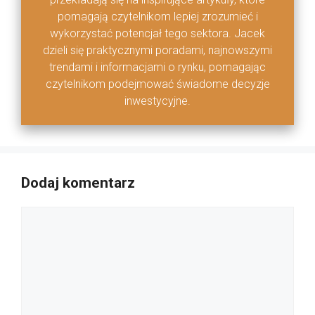
pomagają czytelnikom lepiej zrozumieć i
wykorzystać potencjał tego sektora. Jacek
dzieli się praktycznymi poradami, najnowszymi
trendami i informacjami o rynku, pomagając
czytelnikom podejmować świadome decyzje
inwestycyjne.
Dodaj komentarz
Komentarz