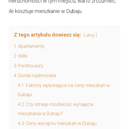
nieruchomości w tym miejscu, warto zrozumieć,
ile kosztuje mieszkanie w Dubaju.
Z tego artykułu dowiesz się:
ukryj
1
Apartamenty
2
Wille
3
Penthouse’y
4
Domki nadmorskie
4.1
Faktory wpływające na ceny mieszkań w
Dubaju
4.2
Czy istnieje możliwość wynajęcia
mieszkania w Dubaju?
4.3
Ceny wynajmu mieszkań w Dubaju