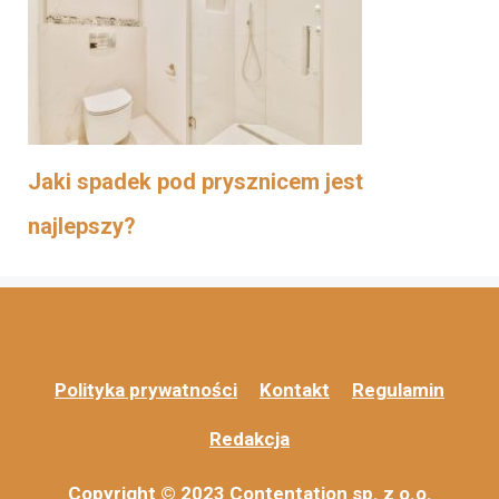
Jaki spadek pod prysznicem jest
najlepszy?
Polityka prywatności
Kontakt
Regulamin
Redakcja
Copyright © 2023 Contentation sp. z o.o.