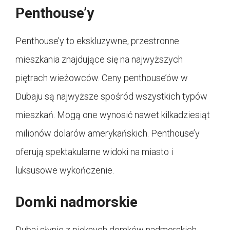
Penthouse’y
Penthouse’y to ekskluzywne, przestronne
mieszkania znajdujące się na najwyższych
piętrach wieżowców. Ceny penthouse’ów w
Dubaju są najwyższe spośród wszystkich typów
mieszkań. Mogą one wynosić nawet kilkadziesiąt
milionów dolarów amerykańskich. Penthouse’y
oferują spektakularne widoki na miasto i
luksusowe wykończenie.
Domki nadmorskie
Dubaj słynie z pięknych domków nadmorskich,