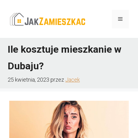
Przejdź
do
Menu
treści
Ile kosztuje mieszkanie w
Dubaju?
25 kwietnia, 2023
przez
Jacek