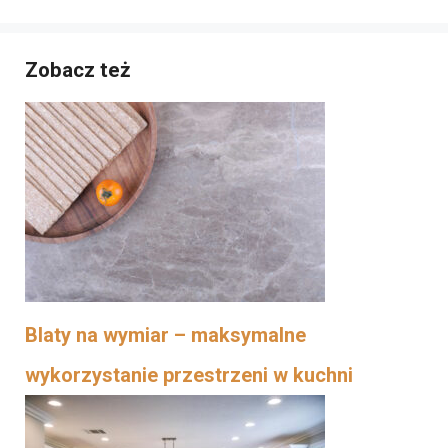
Zobacz też
Blaty na wymiar – maksymalne
wykorzystanie przestrzeni w kuchni