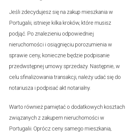
Jeśli zdecydujesz się na zakup mieszkania w
Portugalii, istnieje kilka kroków, które musisz
podjąć. Po znalezieniu odpowiedniej
nieruchomości i osiągnięciu porozumienia w
sprawie ceny, konieczne będzie podpisanie
przedwstępnej umowy sprzedaży. Następnie, w
celu sfinalizowania transakcji, należy udać się do
notariusza i podpisać akt notarialny.
Warto również pamiętać o dodatkowych kosztach
związanych z zakupem nieruchomości w
Portugalii. Oprócz ceny samego mieszkania,