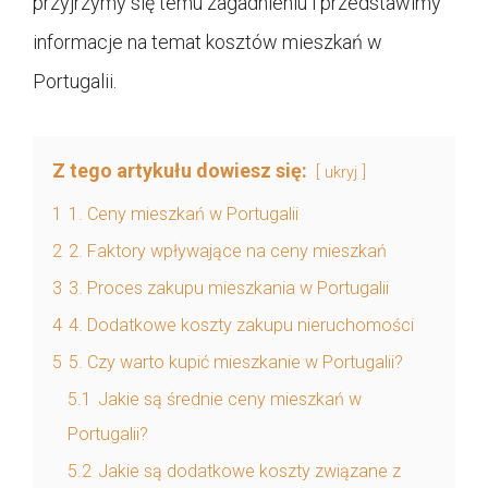
przyjrzymy się temu zagadnieniu i przedstawimy
informacje na temat kosztów mieszkań w
Portugalii.
Z tego artykułu dowiesz się:
ukryj
1
1. Ceny mieszkań w Portugalii
2
2. Faktory wpływające na ceny mieszkań
3
3. Proces zakupu mieszkania w Portugalii
4
4. Dodatkowe koszty zakupu nieruchomości
5
5. Czy warto kupić mieszkanie w Portugalii?
5.1
Jakie są średnie ceny mieszkań w
Portugalii?
5.2
Jakie są dodatkowe koszty związane z