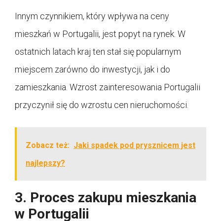
Innym czynnikiem, który wpływa na ceny
mieszkań w Portugalii, jest popyt na rynek. W
ostatnich latach kraj ten stał się popularnym
miejscem zarówno do inwestycji, jak i do
zamieszkania. Wzrost zainteresowania Portugalii
przyczynił się do wzrostu cen nieruchomości.
Zobacz też:
Jaki spadek pod prysznicem jest
najlepszy?
3. Proces zakupu mieszkania
w Portugalii