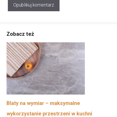
Zobacz też
Blaty na wymiar – maksymalne
wykorzystanie przestrzeni w kuchni