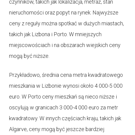
czynników, takich jak lokalizacja, metraż, stan
nieruchomości oraz popyt na rynek. Najwyższe
ceny z reguły można spotkać w dużych miastach,
takich jak Lizbona i Porto. W mniejszych
miejscowościach i na obszarach wiejskich ceny
mogą być niższe.
Przykładowo, średnia cena metra kwadratowego
mieszkania w Lizbonie wynosi około 4 000-5 000
euro. W Porto ceny mieszkań są nieco niższe i
oscylują w granicach 3 000-4 000 euro za metr
kwadratowy. W innych częściach kraju, takich jak
Algarve, ceny mogą być jeszcze bardziej