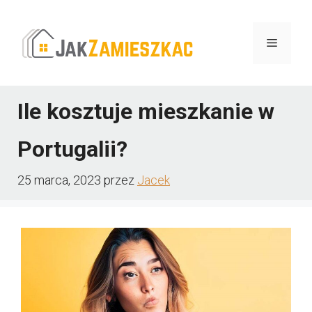
Przejdź
do
Menu
treści
Ile kosztuje mieszkanie w
Portugalii?
25 marca, 2023
przez
Jacek