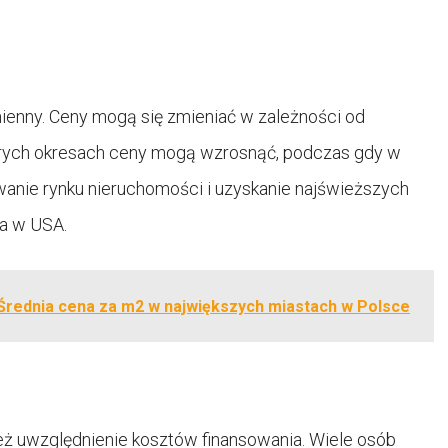
ienny. Ceny mogą się zmieniać w zależności od
tórych okresach ceny mogą wzrosnąć, podczas gdy w
anie rynku nieruchomości i uzyskanie najświeższych
ia w USA.
 Średnia cena za m2 w największych miastach w Polsce
eż uwzględnienie kosztów finansowania. Wiele osób