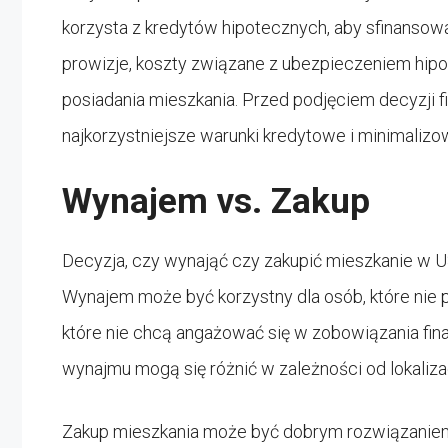
korzysta z kredytów hipotecznych, aby sfinanso
prowizje, koszty związane z ubezpieczeniem hipo
posiadania mieszkania. Przed podjęciem decyzji f
najkorzystniejsze warunki kredytowe i minimalizo
Wynajem vs. Zakup
Decyzja, czy wynająć czy zakupić mieszkanie w US
Wynajem może być korzystny dla osób, które nie
które nie chcą angażować się w zobowiązania fi
wynajmu mogą się różnić w zależności od lokalizac
Zakup mieszkania może być dobrym rozwiązaniem dl