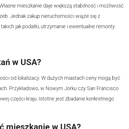
łasne mieszkanie daje większą stabilność i możliwość
zeb. Jednak zakup nieruchomości wiąże się z
akich jak podatki, utrzymanie i ewentualne remonty.
zkań w USA?
ości od lokalizacji. W dużych miastach ceny mogą być
ach. Przykładowo, w Nowym Jorku czy San Francisco
ej części kraju. Istotne jest zbadanie konkretnego
ć mieszkanie w USA?