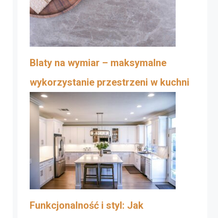
Blaty na wymiar – maksymalne
wykorzystanie przestrzeni w kuchni
Funkcjonalność i styl: Jak