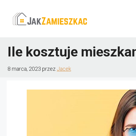
Przejdź
do
treści
Ile kosztuje mieszka
8 marca, 2023
przez
Jacek