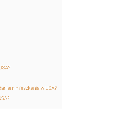
 USA?
adaniem mieszkania w USA?
 USA?