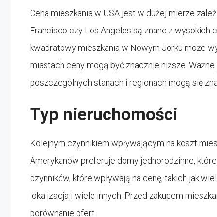
Cena mieszkania w USA jest w dużej mierze zależna
Francisco czy Los Angeles są znane z wysokich c
kwadratowy mieszkania w Nowym Jorku może wyno
miastach ceny mogą być znacznie niższe. Ważne 
poszczególnych stanach i regionach mogą się zna
Typ nieruchomości
Kolejnym czynnikiem wpływającym na koszt miesz
Amerykanów preferuje domy jednorodzinne, które 
czynników, które wpływają na cenę, takich jak wie
lokalizacja i wiele innych. Przed zakupem mieszk
porównanie ofert.