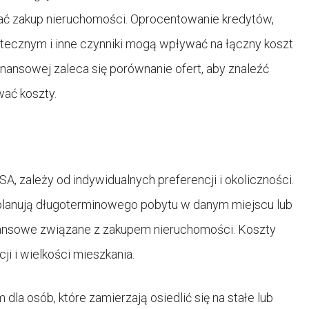
wać zakup nieruchomości. Oprocentowanie kredytów,
tecznym i inne czynniki mogą wpływać na łączny koszt
inansowej zaleca się porównanie ofert, aby znaleźć
wać koszty.
A, zależy od indywidualnych preferencji i okoliczności.
 planują długoterminowego pobytu w danym miejscu lub
nansowe związane z zakupem nieruchomości. Koszty
ji i wielkości mieszkania.
a osób, które zamierzają osiedlić się na stałe lub