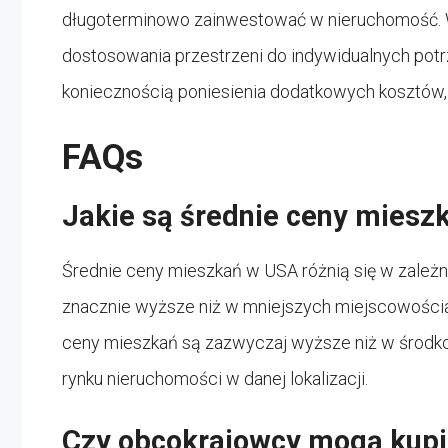
długoterminowo zainwestować w nieruchomość. W
dostosowania przestrzeni do indywidualnych potr
koniecznością poniesienia dodatkowych kosztów, t
FAQs
Jakie są średnie ceny mies
Średnie ceny mieszkań w USA różnią się w zależn
znacznie wyższe niż w mniejszych miejscowości
ceny mieszkań są zazwyczaj wyższe niż w środkow
rynku nieruchomości w danej lokalizacji.
Czy obcokrajowcy mogą kupi